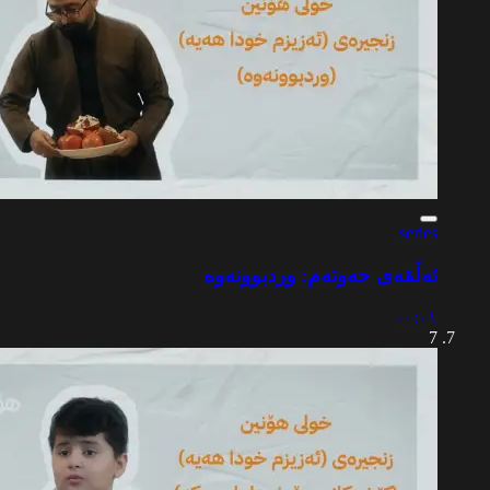
series
ئەڵقەی حەوتەم: وردبوونەوە
٠٠:٠١
7